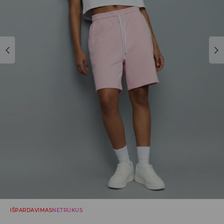
IŠPARDAVIMAS
NETRUKUS