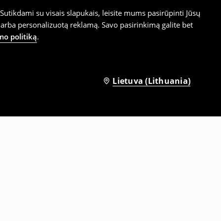
utikdami su visais slapukais, leisite mums pasirūpinti Jūsų
arba personalizuotą reklamą. Savo pasirinkimą galite bet
mo politiką
.
Lietuva (Lithuania)