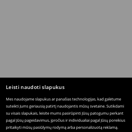
Leisti naudoti slapukus
Mes naudojame slapukus ar panašias technologijas, kad galėtume
suteikti Jums geriausią patirtį naudojantis mūsų svetaine. Sutikdami
su visais slapukais, leisite mums pasirūpinti Jūsų patogumu perkant
pagal Jūsų pageidavimus, įpročius ir individualiai pagal Jūsų poreikius
pritaikyti mūsų pasiūlymų rodymą arba personalizuotą reklamą.