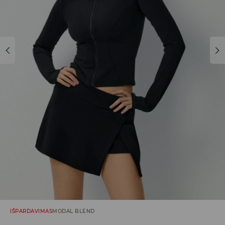
IŠPARDAVIMAS
MODAL BLEND