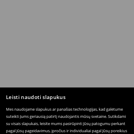
Leisti naudoti slapukus
Mes naudojame slapukus ar panašias technologijas, kad galėtume
suteikti Jums geriausią patirtį naudojantis mūsų svetaine. Sutikdami
su visais slapukais, leisite mums pasirūpinti Jūsų patogumu perkant
pagal Jūsų pageidavimus, įpročius ir individualiai pagal Jūsų poreikius