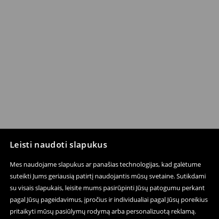
Leisti naudoti slapukus
Mes naudojame slapukus ar panašias technologijas, kad galėtume
suteikti Jums geriausią patirtį naudojantis mūsų svetaine. Sutikdami
su visais slapukais, leisite mums pasirūpinti Jūsų patogumu perkant
pagal Jūsų pageidavimus, įpročius ir individualiai pagal Jūsų poreikius
pritaikyti mūsų pasiūlymų rodymą arba personalizuotą reklamą.