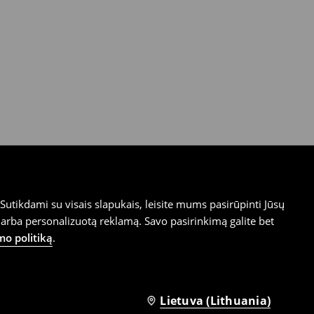
utikdami su visais slapukais, leisite mums pasirūpinti Jūsų
arba personalizuotą reklamą. Savo pasirinkimą galite bet
mo politiką
.
Lietuva (Lithuania)