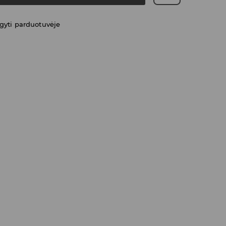
gyti parduotuvėje