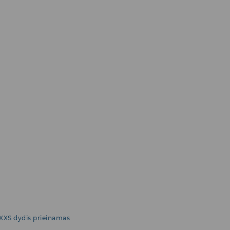
XXS dydis prieinamas