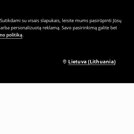
utikdami su visais slapukais, leisite mums pasirūpinti Jūsų
arba personalizuotą reklamą. Savo pasirinkimą galite bet
mo politiką
.
Lietuva (Lithuania)