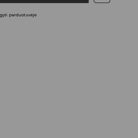
gyti parduotuvėje