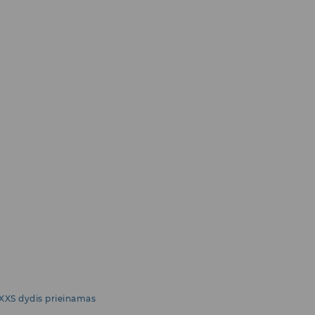
XXS dydis prieinamas