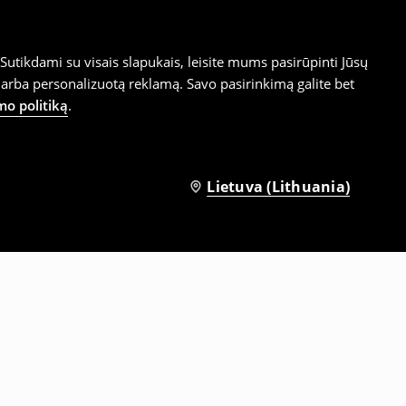
utikdami su visais slapukais, leisite mums pasirūpinti Jūsų
arba personalizuotą reklamą. Savo pasirinkimą galite bet
mo politiką
.
Lietuva (Lithuania)