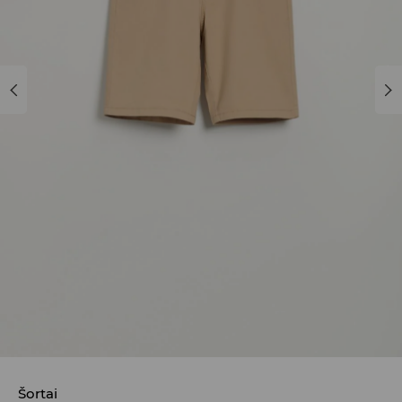
Šortai