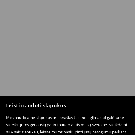
Leisti naudoti slapukus
Mes naudojame slapukus ar panašias technologijas, kad galėtume
suteikti Jums geriausią patirtį naudojantis mūsų svetaine. Sutikdami
su visais slapukais, leisite mums pasirūpinti Jūsų patogumu perkant