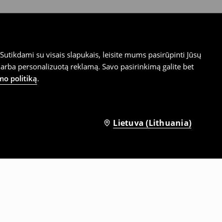
utikdami su visais slapukais, leisite mums pasirūpinti Jūsų
arba personalizuotą reklamą. Savo pasirinkimą galite bet
mo politiką
.
Lietuva (Lithuania)