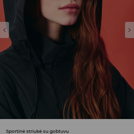
Sportinė striukė su gobtuvu