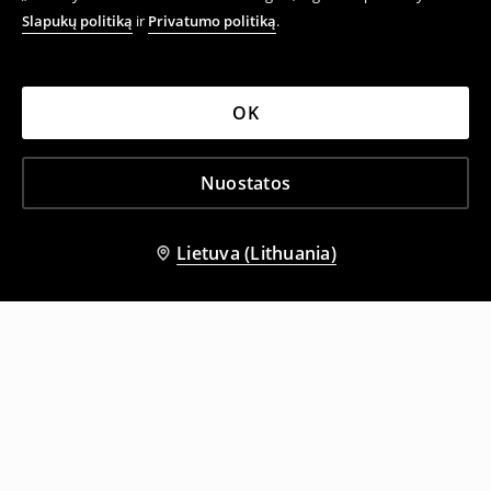
Slapukų politiką
ir
Privatumo politiką
.
OK
Nuostatos
Lietuva (Lithuania)