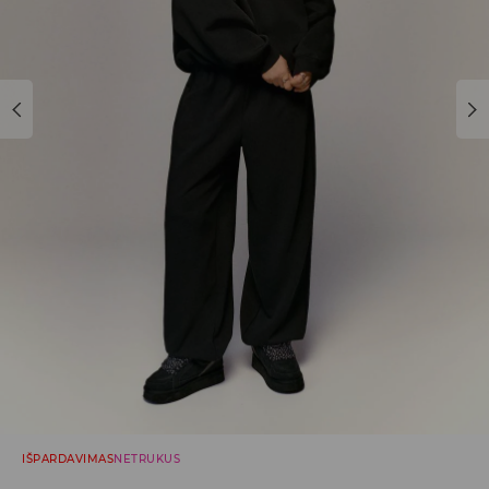
IŠPARDAVIMAS
NETRUKUS