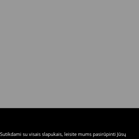
utikdami su visais slapukais, leisite mums pasirūpinti Jūsų