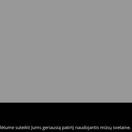
tume suteikti Jums geriausią patirtį naudojantis mūsų svetaine. S