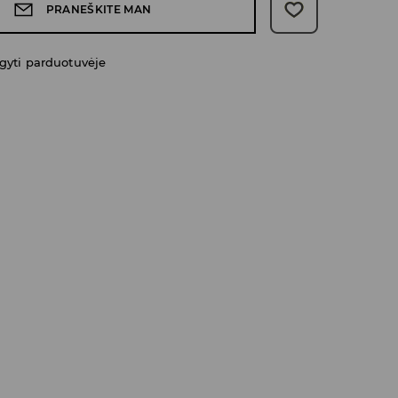
PRANEŠKITE MAN
gyti parduotuvėje