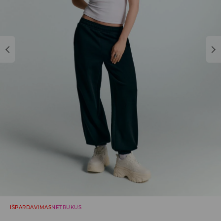
IŠPARDAVIMAS
NETRUKUS