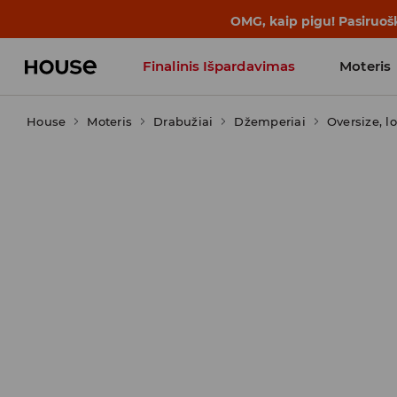
OMG, kaip pigu! Pasiruoš
Finalinis Išpardavimas
Moteris
House
Moteris
Influencers' Faves
Drabužiai
Džemperiai
Oversize, l