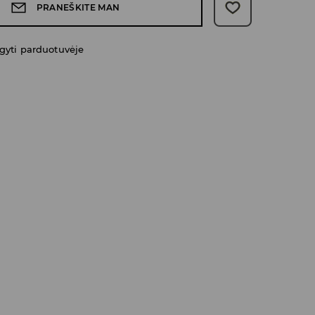
PRANEŠKITE MAN
gyti parduotuvėje