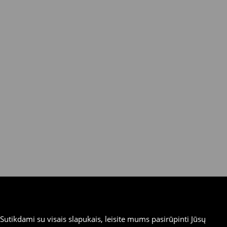
utikdami su visais slapukais, leisite mums pasirūpinti Jūsų