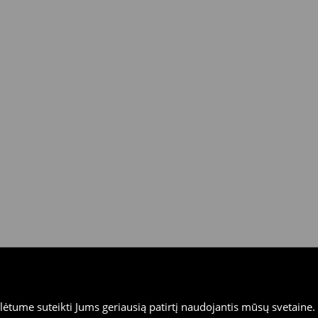
tume suteikti Jums geriausią patirtį naudojantis mūsų svetaine. S