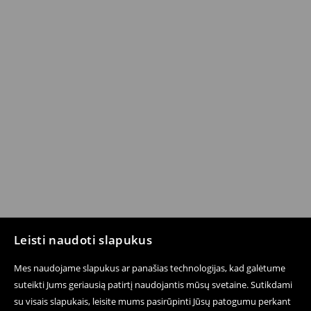
Leisti naudoti slapukus
Mes naudojame slapukus ar panašias technologijas, kad galėtume
suteikti Jums geriausią patirtį naudojantis mūsų svetaine. Sutikdami
su visais slapukais, leisite mums pasirūpinti Jūsų patogumu perkant