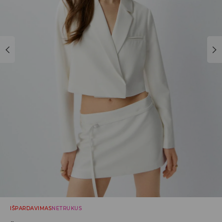
IŠPARDAVIMAS
NETRUKUS