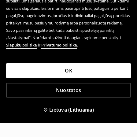
suteikti Jums geriausią patirtį naudojantis mūsų svetaine. Sutikdami
su visais slapukais, leisite mums pasirūpinti Jūsų patogumu perkant
pagal Jūsų pageidavimus, įpročius ir individualiai pagal Jūsų poreikius
pritaikyti mūsų pasiūlymų rodymą arba personalizuotą reklamą.
Savo pasirinkimą galite bet kada pakeisti spustelėję parinktį
„Nustatymai“. Norėdami sužinoti daugiau, raginame perskaityti
Slapukų politiką
ir
Privatumo politiką
.
OK
Nuostatos
Lietuva (Lithuania)