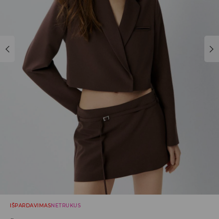
IŠPARDAVIMAS
NETRUKUS