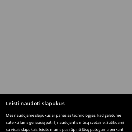
Leisti naudoti slapukus
Mes naudojame slapukus ar panašias technologijas, kad galėtume
suteikti Jums geriausią patirtį naudojantis mūsų svetaine. Sutikdami
su visais slapukais, leisite mums pasirūpinti Jūsų patogumu perkant