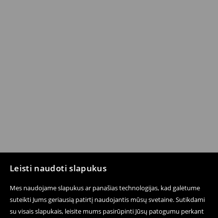
Leisti naudoti slapukus
Mes naudojame slapukus ar panašias technologijas, kad galėtume
suteikti Jums geriausią patirtį naudojantis mūsų svetaine. Sutikdami
su visais slapukais, leisite mums pasirūpinti Jūsų patogumu perkant