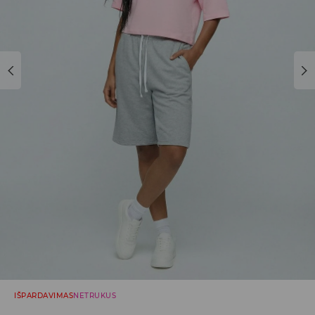
IŠPARDAVIMAS
NETRUKUS