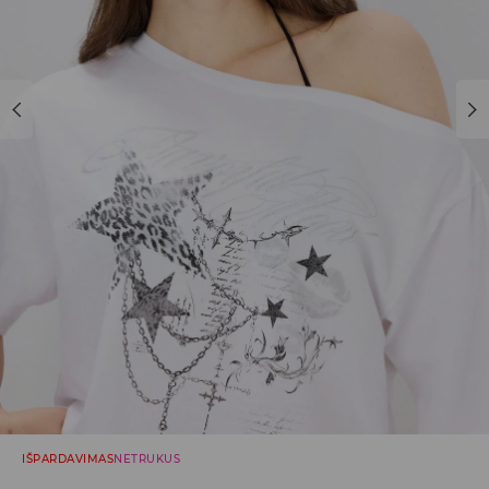
IŠPARDAVIMAS
NETRUKUS