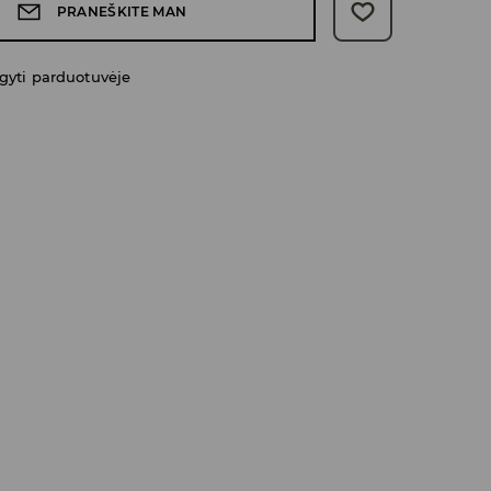
PRANEŠKITE MAN
gyti parduotuvėje