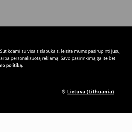
utikdami su visais slapukais, leisite mums pasirūpinti Jūsų
arba personalizuotą reklamą. Savo pasirinkimą galite bet
mo politiką
.
Lietuva (Lithuania)