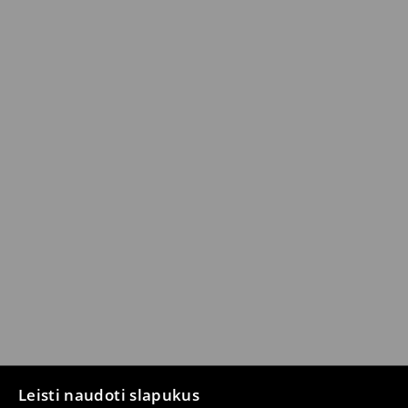
Leisti naudoti slapukus