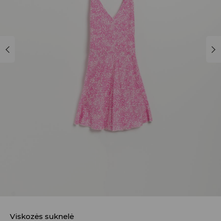
Viskozės suknelė