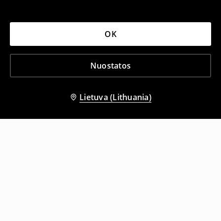
OK
Nuostatos
Lietuva (Lithuania)