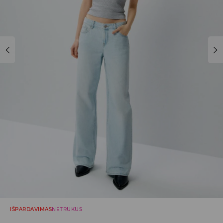
IŠPARDAVIMAS
NETRUKUS