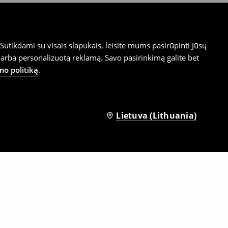
utikdami su visais slapukais, leisite mums pasirūpinti Jūsų
arba personalizuotą reklamą. Savo pasirinkimą galite bet
mo politiką
.
Lietuva (Lithuania)