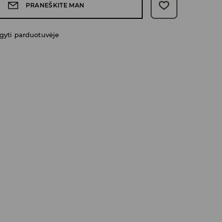
PRANEŠKITE MAN
gyti parduotuvėje