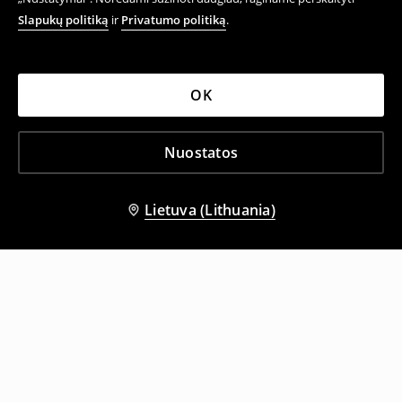
Slapukų politiką
ir
Privatumo politiką
.
OK
Nuostatos
Lietuva (Lithuania)