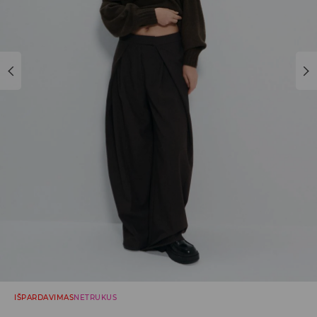
IŠPARDAVIMAS
NETRUKUS