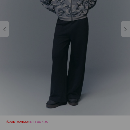
IŠPARDAVIMAS
NETRUKUS