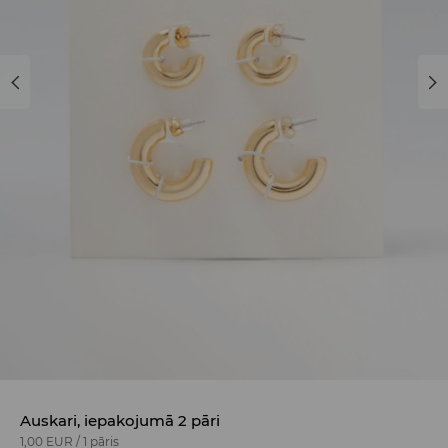
Auskari, iepakojumā 2 pāri
1,00 EUR
/
1 pāris