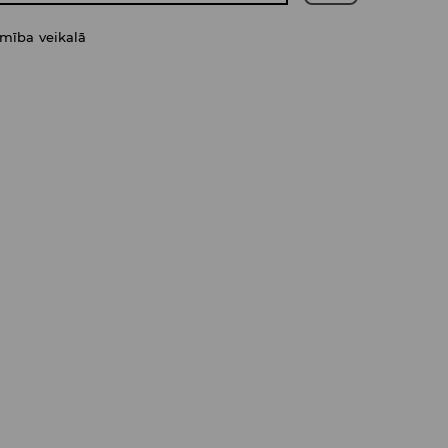
amība veikalā