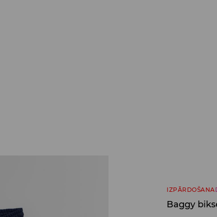
IZPĀRDOŠANA
Baggy biks