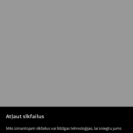
Atļaut sīkfailus
Mēs izmantojam sīkfailus vai līdzīgas tehnoloģijas, lai sniegtu jums