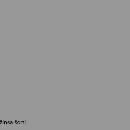
insa šorti