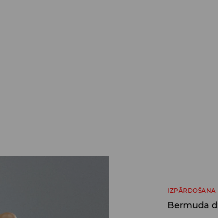
IZPĀRDOŠANA
Bermuda dž