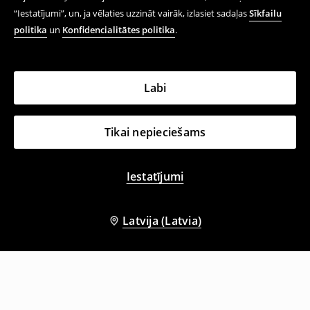
“Iestatījumi”, un, ja vēlaties uzzināt vairāk, izlasiet sadaļas
Sīkfailu
politika
un
Konfidencialitātes politika
.
Labi
Tikai nepieciešams
Iestatījumi
Latvija (Latvia)