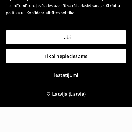
“Iestatījumi”, un, ja vēlaties uzzināt vairāk, izlasiet sadaļas
Sīkfailu
politika
un
Konfidencialitātes politika
.
Labi
Tikai nepieciešams
Iestatījumi
Latvija (Latvia)