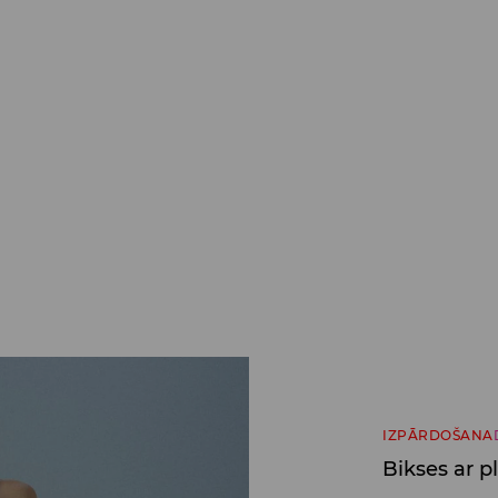
IZPĀRDOŠANA
Bikses ar 