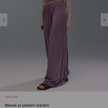
DRĪZUMĀ
Bikses ar platām starām