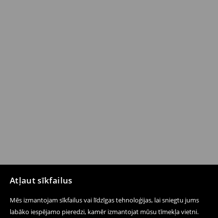
Atļaut sīkfailus
Mēs izmantojam sīkfailus vai līdzīgas tehnoloģijas, lai sniegtu jums
labāko iespējamo pieredzi, kamēr izmantojat mūsu tīmekļa vietni.