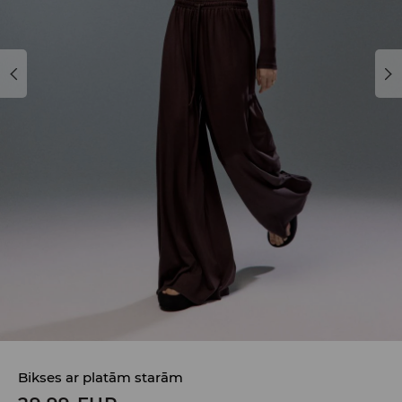
Bikses ar platām starām