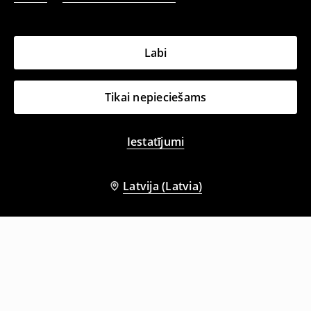
Labi
Tikai nepieciešams
Iestatījumi
Latvija (Latvia)