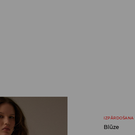
IZPĀRDOŠANA
Blūze