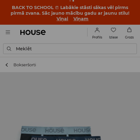
BACK TO SCHOOL
📒
Labākie stāsti sākas vēl pirms
pirmā zvana. Sāc jauno mācību gadu ar jaunu stilu!
Viņai
Viņam
Izlase
Profils
Grozs
Meklēt
Bokseršorti