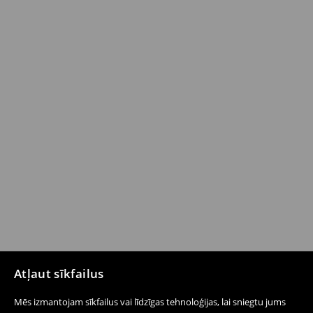
Atļaut sīkfailus
Mēs izmantojam sīkfailus vai līdzīgas tehnoloģijas, lai sniegtu jums