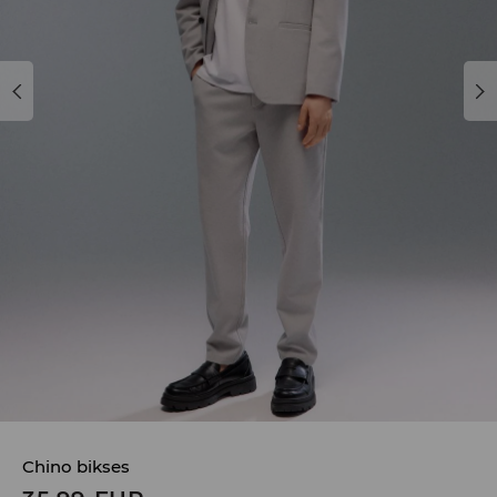
Chino bikses