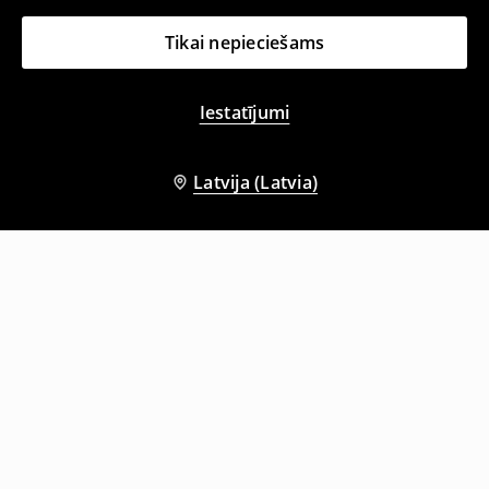
Tikai nepieciešams
Iestatījumi
Latvija (Latvia)