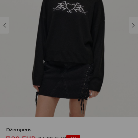
Džemperis