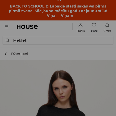
BACK TO SCHOOL
📒
Labākie stāsti sākas vēl pirms
pirmā zvana. Sāc jauno mācību gadu ar jaunu stilu!
Viņai
Viņam
Izlase
Profils
Grozs
Meklēt
Džemperi