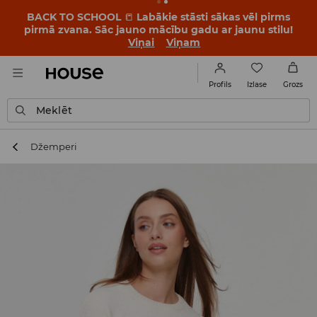
BACK TO SCHOOL
📒
Labākie stāsti sākas vēl pirms
pirmā zvana. Sāc jauno mācību gadu ar jaunu stilu!
Viņai
Viņam
Izlase
Profils
Grozs
Meklēt
Džemperi