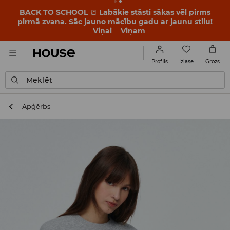
BACK TO SCHOOL
📒
Labākie stāsti sākas vēl pirms
pirmā zvana. Sāc jauno mācību gadu ar jaunu stilu!
Viņai
Viņam
Izlase
Profils
Grozs
Meklēt
Apģērbs