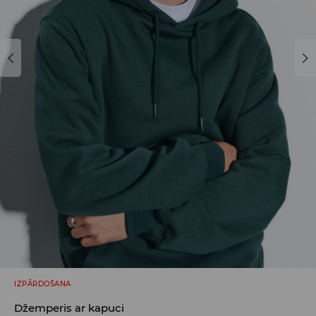
IZPĀRDOŠANA
Džemperis ar kapuci