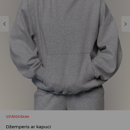
IZPĀRDOŠANA
Džemperis ar kapuci