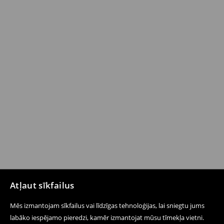
Atļaut sīkfailus
Mēs izmantojam sīkfailus vai līdzīgas tehnoloģijas, lai sniegtu jums
labāko iespējamo pieredzi, kamēr izmantojat mūsu tīmekļa vietni.