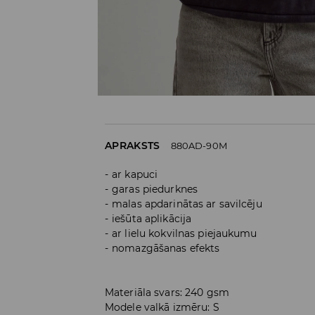
APRAKSTS
880AD-90M
ar kapuci
garas piedurknes
malas apdarinātas ar savilcēju
iešūta aplikācija
ar lielu kokvilnas piejaukumu
nomazgāšanas efekts
Materiāla svars: 240 gsm
Modele valkā izmēru: S