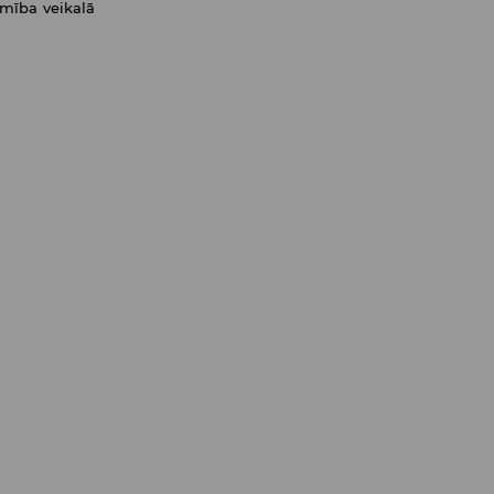
amība veikalā