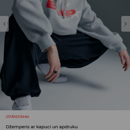
IZPĀRDOŠANA
Džemperis ar kapuci un apdruku