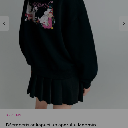
DRĪZUMĀ
Džemperis ar kapuci un apdruku Moomin