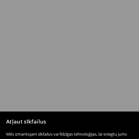
Atļaut sīkfailus
Mēs izmantojam sīkfailus vai līdzīgas tehnoloģijas, lai sniegtu jums